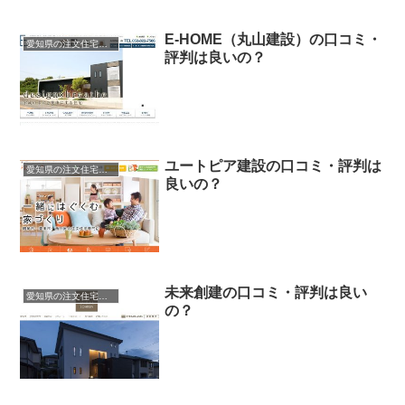
E-HOME（丸山建設）の口コミ・
愛知県の注文住宅業者の口コミと評判、体験談
評判は良いの？
ユートピア建設の口コミ・評判は
愛知県の注文住宅業者の口コミと評判、体験談
良いの？
未来創建の口コミ・評判は良い
愛知県の注文住宅業者の口コミと評判、体験談
の？