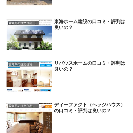
東海ホーム建設の口コミ・評判は
愛知県の注文住宅業者の口コミと評判、体験談
良いの？
リバウスホームの口コミ・評判は
愛知県の注文住宅業者の口コミと評判、体験談
良いの？
ディーファクト（ヘッジハウス）
愛知県の注文住宅業者の口コミと評判、体験談
の口コミ・評判は良いの？