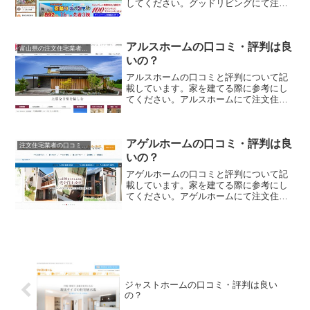
してください。グッドリビングにて注文
住宅を実際に利用した人、口コミ・評判
を参考に、失敗のない家づくりの対策を
取りましょう。
アルスホームの口コミ・評判は良
富山県の注文住宅業者の口コミと評判、体験談
いの？
アルスホームの口コミと評判について記
載しています。家を建てる際に参考にし
てください。アルスホームにて注文住宅
を実際に利用した人、口コミ・評判を参
考に、失敗のない家づくりの対策を取り
ましょう。
アゲルホームの口コミ・評判は良
注文住宅業者の口コミと評判、体験談
いの？
アゲルホームの口コミと評判について記
載しています。家を建てる際に参考にし
てください。アゲルホームにて注文住宅
を実際に利用した人、口コミ・評判を参
考に、失敗のない家づくりの対策を取り
ましょう。
ジャストホームの口コミ・評判は良い
の？