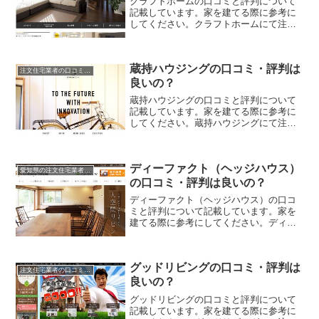
クラフトホームの口コミと評判について
記載しています。家を建てる際に参考に
してください。クラフトホームにて注文
住宅を実際に利用した人、口コミ・評判
を参考に、失敗のない家づくりの対策を
取りましょう。
蔵持ハウジングの口コミ・評判は
注文住宅業者の口コミと評判、体験談
良いの？
蔵持ハウジングの口コミと評判について
記載しています。家を建てる際に参考に
してください。蔵持ハウジングにて注文
住宅を実際に利用した人、口コミ・評判
を参考に、失敗のない家づくりの対策を
取りましょう。
ディーファクト（ヘッジハウス）
愛知県の注文住宅業者の口コミと評判、体験談
の口コミ・評判は良いの？
ディーファクト（ヘッジハウス）の口コ
ミと評判について記載しています。家を
建てる際に参考にしてください。ディー
ファクト（ヘッジハウス）にて注文住宅
を実際に利用した人、口コミ・評判を参
考に、失敗のない家づくりの対策を取り
グッドリビングの口コミ・評判は
ましょう。
注文住宅業者の口コミと評判、体験談
良いの？
グッドリビングの口コミと評判について
記載しています。家を建てる際に参考に