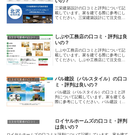
いの？
三栄建築設計の口コミと評判について記
載しています。家を建てる際に参考にし
てください。三栄建築設計にて注文住宅
を実際に利用した人、口コミ・評判を参
考に、失敗のない家づくりの対策を取り
ましょう。
しぶや工務店の口コミ・評判は良
注文住宅業者の口コミと評判、体験談
いの？
しぶや工務店の口コミと評判について記
載しています。家を建てる際に参考にし
てください。しぶや工務店にて注文住宅
を実際に利用した人、口コミ・評判を参
考に、失敗のない家づくりの対策を取り
ましょう。
パル建設（パルスタイル）の口コ
注文住宅業者の口コミと評判、体験談
ミ・評判は良いの？
パル建設（パルスタイル）の口コミと評
判について記載しています。家を建てる
際に参考にしてください。パル建設（パ
ルスタイル）にて注文住宅を実際に利用
した人、口コミ・評判を参考に、失敗の
ない家づくりの対策を取りましょう。
ロイヤルホームズの口コミ・評判
注文住宅業者の口コミと評判、体験談
は良いの？
ロイヤルホームズの口コミと評判について記載しています。家を建て