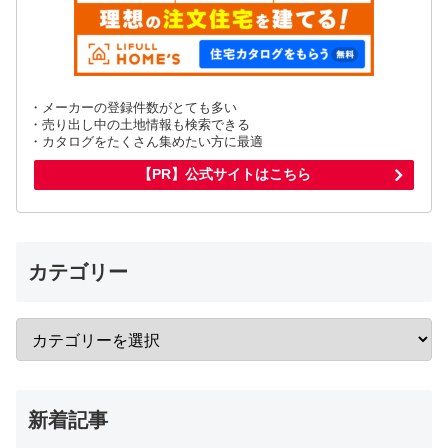
・メーカーの登録件数がとても多い
・売り出し中の土地情報も検索できる
・カタログをたくさん集めたい方に最適
【PR】公式サイトはこちら
カテゴリー
新着記事