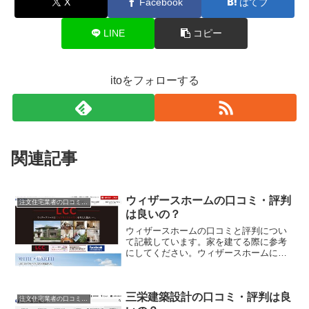
X
Facebook
はてブ
LINE
コピー
itoをフォローする
関連記事
ウィザースホームの口コミ・評判
注文住宅業者の口コミと評判、体験談
は良いの？
ウィザースホームの口コミと評判につい
て記載しています。家を建てる際に参考
にしてください。ウィザースホームにて
注文住宅を実際に利用した人、口コミ・
評判を参考に、失敗のない家づくりの対
策を取りましょう。
三栄建築設計の口コミ・評判は良
注文住宅業者の口コミと評判、体験談