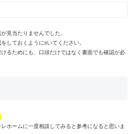
載が見当たりませんでした。
をしておくようにsいてください。
避けるためにも、口頭だけではなく書面でも確認が必
。
オレホームに一度相談してみると参考になると思いま