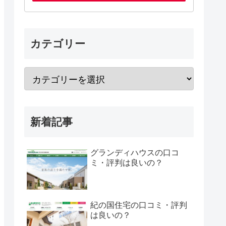
カテゴリー
新着記事
グランディハウスの口コ
ミ・評判は良いの？
紀の国住宅の口コミ・評判
は良いの？