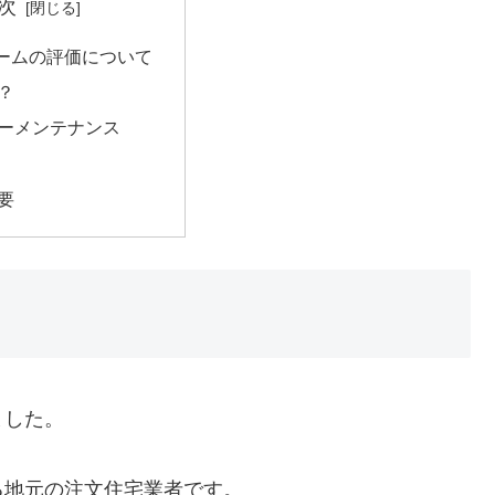
次
ームの評価について
？
ーメンテナンス
要
ました。
る地元の注文住宅業者です。