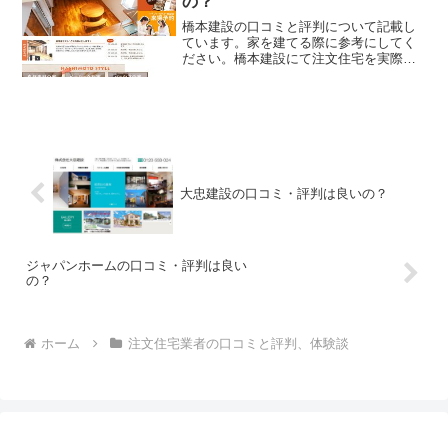
の？
橋本建設の口コミと評判について記載し
ています。家を建てる際に参考にしてく
ださい。橋本建設にて注文住宅を実際に
利用した人、口コミ・評判を参考に、失
敗のない家づくりの対策を取りましょ
う。
大忠建設の口コミ・評判は良いの？
ジャパンホームの口コミ・評判は良い
の？
ホーム
注文住宅業者の口コミと評判、体験談