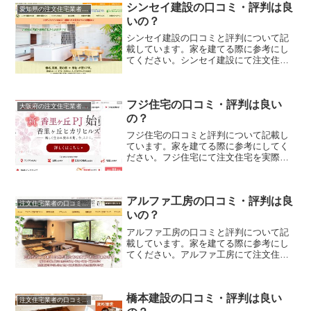
シンセイ建設の口コミ・評判は良
愛知県の注文住宅業者の口コミと評判、体験談
いの？
シンセイ建設の口コミと評判について記
載しています。家を建てる際に参考にし
てください。シンセイ建設にて注文住宅
を実際に利用した人、口コミ・評判を参
考に、失敗のない家づくりの対策を取り
ましょう。
フジ住宅の口コミ・評判は良い
大阪府の注文住宅業者の口コミと評判、体験談
の？
フジ住宅の口コミと評判について記載し
ています。家を建てる際に参考にしてく
ださい。フジ住宅にて注文住宅を実際に
利用した人、口コミ・評判を参考に、失
敗のない家づくりの対策を取りましょ
う。
アルファ工房の口コミ・評判は良
注文住宅業者の口コミと評判、体験談
いの？
アルファ工房の口コミと評判について記
載しています。家を建てる際に参考にし
てください。アルファ工房にて注文住宅
を実際に利用した人、口コミ・評判を参
考に、失敗のない家づくりの対策を取り
ましょう。
橋本建設の口コミ・評判は良い
注文住宅業者の口コミと評判、体験談