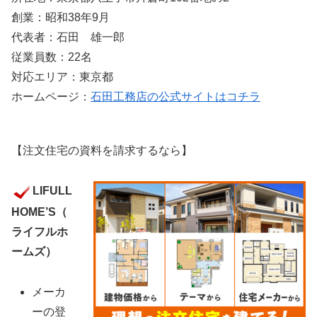
創業：昭和38年9月
代表者：石田 雄一郎
従業員数：22名
対応エリア：東京都
ホームページ：
石田工務店の公式サイトはコチラ
【注文住宅の資料を請求するなら】
LIFULL
HOME’S（
ライフルホ
ームズ）
メーカ
ーの登