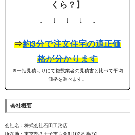
くら？】
↓ ↓ ↓ ↓ ↓
⇒
約3分で注文住宅の適正価
格が分かります
※一括見積もりにて複数業者の見積書と比べて平均
価格を調べます。
会社概要
会社名：株式会社石田工務店
所在地：東京都八王子市片倉町102番地の2