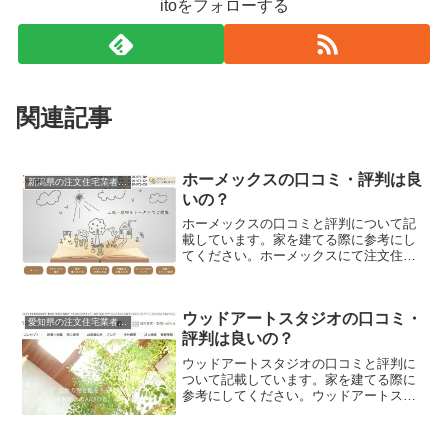
itoをフォローする
関連記事
ホーメックスの口コミ・評判は良
新潟県の注文住宅業者の口コミと評判、体験談
いの？
ホーメックスの口コミと評判について記
載しています。家を建てる際に参考にし
てください。ホーメックスにて注文住宅
を実際に利用した人、口コミ・評判を参
考に、失敗のない家づくりの対策を取り
ましょう。
ウッドアートスタジオの口コミ・
愛知県の注文住宅業者の口コミと評判、体験談
評判は良いの？
ウッドアートスタジオの口コミと評判に
ついて記載しています。家を建てる際に
参考にしてください。ウッドアートスタ
ジオにて注文住宅を実際に利用した人、
口コミ・評判を参考に、失敗のない家づ
くりの対策を取りましょう。