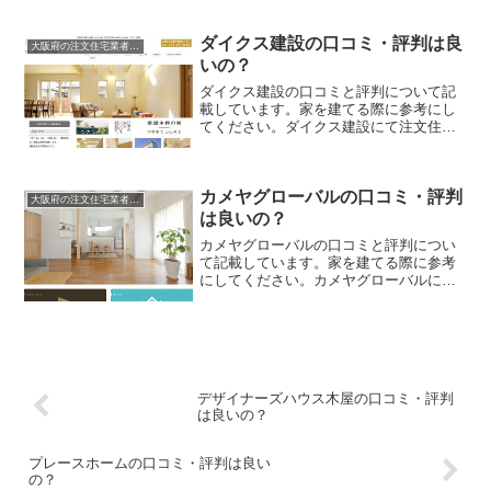
を参考に、失敗のない家づくりの対策を
取りましょう。
ダイクス建設の口コミ・評判は良
大阪府の注文住宅業者の口コミと評判、体験談
いの？
ダイクス建設の口コミと評判について記
載しています。家を建てる際に参考にし
てください。ダイクス建設にて注文住宅
を実際に利用した人、口コミ・評判を参
考に、失敗のない家づくりの対策を取り
ましょう。
カメヤグローバルの口コミ・評判
大阪府の注文住宅業者の口コミと評判、体験談
は良いの？
カメヤグローバルの口コミと評判につい
て記載しています。家を建てる際に参考
にしてください。カメヤグローバルにて
注文住宅を実際に利用した人、口コミ・
評判を参考に、失敗のない家づくりの対
策を取りましょう。
デザイナーズハウス木屋の口コミ・評判
は良いの？
プレースホームの口コミ・評判は良い
の？