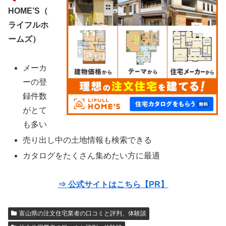
HOME’S（
ライフルホ
ームズ）
メーカ
ーの登
録件数
がとて
も多い
売り出し中の土地情報も検索できる
カタログをたくさん集めたい方に最適
⇒ 公式サイトはこちら【PR】
富山県の注文住宅業者の口コミと評判、体験談