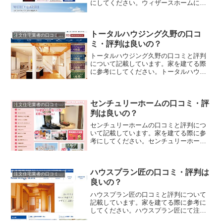
にしてください。ウィザースホームにて
注文住宅を実際に利用した人、口コミ・
評判を参考に、失敗のない家づくりの対
策を取りましょう。
トータルハウジング久野の口コ
注文住宅業者の口コミと評判、体験談
ミ・評判は良いの？
トータルハウジング久野の口コミと評判
について記載しています。家を建てる際
に参考にしてください。トータルハウジ
ング久野にて注文住宅を実際に利用した
人、口コミ・評判を参考に、失敗のない
家づくりの対策を取りましょう。
センチュリーホームの口コミ・評
注文住宅業者の口コミと評判、体験談
判は良いの？
センチュリーホームの口コミと評判につ
いて記載しています。家を建てる際に参
考にしてください。センチュリーホーム
にて注文住宅を実際に利用した人、口コ
ミ・評判を参考に、失敗のない家づくり
の対策を取りましょう。
ハウスプラン匠の口コミ・評判は
注文住宅業者の口コミと評判、体験談
良いの？
ハウスプラン匠の口コミと評判について
記載しています。家を建てる際に参考に
してください。ハウスプラン匠にて注文
住宅を実際に利用した人、口コミ・評判