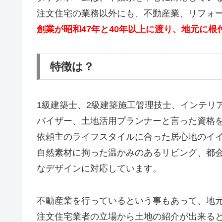
注文住宅の業務以外にも、不動産業、リフォ
創業が昭和47年と40年以上に渡り、地元に
特徴は？
1級建築士、2級建築施工管理技士、インテリ
バイザー、土地活用プランナーと言った資格
依頼主のライフスタイルに合った居心地のイ
自然素材に拘った温かみのあるリビング、都
なデザインに対応しています。
不動産業を行っているという事もあって、地
注文住宅業者の立場から土地の紹介が出来る