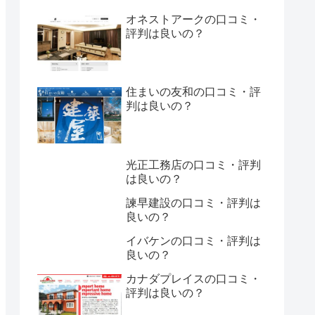
オネストアークの口コミ・
評判は良いの？
住まいの友和の口コミ・評
判は良いの？
光正工務店の口コミ・評判
は良いの？
諫早建設の口コミ・評判は
良いの？
イバケンの口コミ・評判は
良いの？
カナダプレイスの口コミ・
評判は良いの？