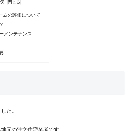
次
ームの評価について
？
ーメンテナンス
要
ました。
る地元の注文住宅業者です。