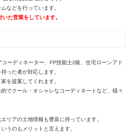
ームなどを行っています。
根付いた営業をしています。
アコーディネーター、FP技能士2級、住宅ローンアド
を持った者が対応します。
イ家を提案してくれます。
会的でクール・オシャレなコーディネートなど、様々
元エリアの土地情報も豊富に持っています。
というのもメリットと言えます。