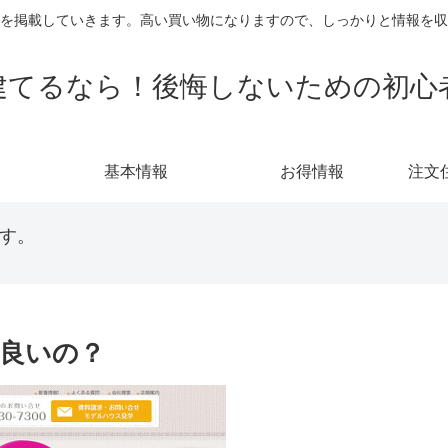
を掲載していきます。高い買い物になりますので、しっかりと情報を収
建てるなら！後悔しないための初心
基本情報
お得情報
注文
す。
良いの？