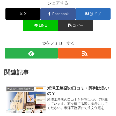
シェアする
X
Facebook
はてブ
LINE
コピー
itoをフォローする
関連記事
米澤工務店の口コミ・評判は良い
大阪府の注文住宅業者の口コミと評判、体験談
の？
米澤工務店の口コミと評判について記載
しています。家を建てる際に参考にして
ください。米澤工務店にて注文住宅を実
際に利用した人、口コミ・評判を参考