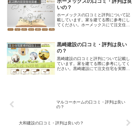
ホーメックスの口コミ・評判は良
新潟県の注文住宅業者の口コミと評判、体験談
いの？
ホーメックスの口コミと評判について記
載しています。家を建てる際に参考にし
てください。ホーメックスにて注文住宅
を実際に利用した人、口コミ・評判を参
考に、失敗のない家づくりの対策を取り
ましょう。
黒崎建設の口コミ・評判は良い
注文住宅業者の口コミと評判、体験談
の？
黒崎建設の口コミと評判について記載し
ています。家を建てる際に参考にしてく
ださい。黒崎建設にて注文住宅を実際に
利用した人、口コミ・評判を参考に、失
敗のない家づくりの対策を取りましょ
う。
マルコーホームの口コミ・評判は良い
の？
大和建設の口コミ・評判は良いの？