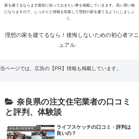
家を建てるならまず最初に知っておきたい事を掲載していきます。高い買い物
になりますので、しっかりと情報を収集して理想の家を建てるようにしましょ
う。
理想の家を建てるなら！後悔しないための初心者マニ
ュアル
当ページでは、広告の【PR】情報も掲載しています。
奈良県の注文住宅業者の口コミ
と評判、体験談
ライフスケッチの口コミ・評判は
奈良県の注文住宅業者の口コミと評判、体験談
良いの？