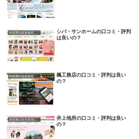
シバ・サンホームの口コミ・評判
奈良県の注文住宅業者の口コミと評判、体験談
は良いの？
楓工務店の口コミ・評判は良い
奈良県の注文住宅業者の口コミと評判、体験談
の？
井上地所の口コミ・評判は良い
奈良県の注文住宅業者の口コミと評判、体験談
の？