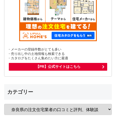
・メーカーの登録件数がとても多い
・売り出し中の土地情報も検索できる
・カタログをたくさん集めたい方に最適
【PR】公式サイトはこちら
カテゴリー