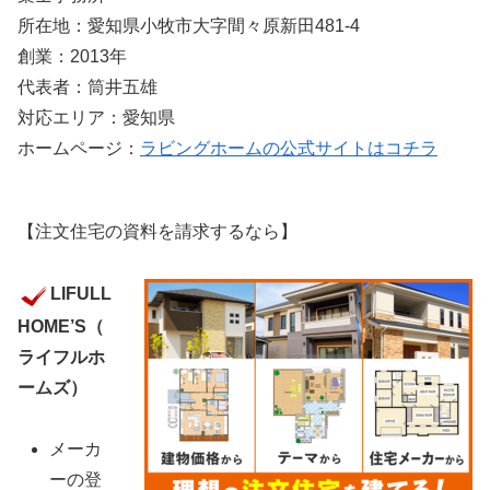
所在地：愛知県小牧市大字間々原新田481-4
創業：2013年
代表者：筒井五雄
対応エリア：愛知県
ホームページ：
ラビングホームの公式サイトはコチラ
【注文住宅の資料を請求するなら】
LIFULL
HOME’S（
ライフルホ
ームズ）
メーカ
ーの登