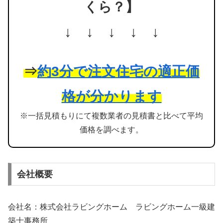
くら？】
↓ ↓ ↓ ↓ ↓
⇒
約3分で注文住宅の適正価
格が分かります
※一括見積もりにて複数業者の見積書と比べて平均
価格を調べます。
会社概要
会社名：株式会社ラビングホーム ラビングホーム一級建
築士事務所