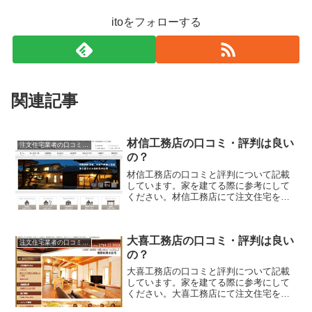
itoをフォローする
関連記事
材信工務店の口コミ・評判は良い
注文住宅業者の口コミと評判、体験談
の？
材信工務店の口コミと評判について記載
しています。家を建てる際に参考にして
ください。材信工務店にて注文住宅を実
際に利用した人、口コミ・評判を参考
に、失敗のない家づくりの対策を取りま
しょう。
大喜工務店の口コミ・評判は良い
注文住宅業者の口コミと評判、体験談
の？
大喜工務店の口コミと評判について記載
しています。家を建てる際に参考にして
ください。大喜工務店にて注文住宅を実
際に利用した人、口コミ・評判を参考