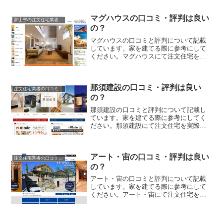
に、失敗のない家づくりの対策を取りま
しょう。
マグハウスの口コミ・評判は良い
富山県の注文住宅業者の口コミと評判、体験談
の？
マグハウスの口コミと評判について記載
しています。家を建てる際に参考にして
ください。マグハウスにて注文住宅を実
際に利用した人、口コミ・評判を参考
に、失敗のない家づくりの対策を取りま
しょう。
那須建設の口コミ・評判は良い
注文住宅業者の口コミと評判、体験談
の？
那須建設の口コミと評判について記載し
ています。家を建てる際に参考にしてく
ださい。那須建設にて注文住宅を実際に
利用した人、口コミ・評判を参考に、失
敗のない家づくりの対策を取りましょ
う。
アート・宙の口コミ・評判は良い
注文住宅業者の口コミと評判、体験談
の？
アート・宙の口コミと評判について記載
しています。家を建てる際に参考にして
ください。アート・宙にて注文住宅を実
際に利用した人、口コミ・評判を参考
に、失敗のない家づくりの対策を取りま
しょう。