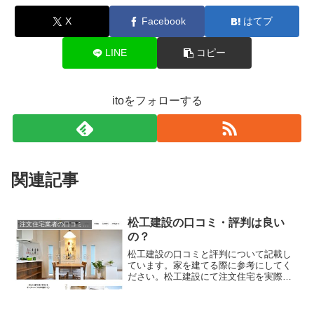
X
Facebook
はてブ
LINE
コピー
itoをフォローする
関連記事
松工建設の口コミ・評判は良い
注文住宅業者の口コミと評判、体験談
の？
松工建設の口コミと評判について記載し
ています。家を建てる際に参考にしてく
ださい。松工建設にて注文住宅を実際に
利用した人、口コミ・評判を参考に、失
敗のない家づくりの対策を取りましょ
う。