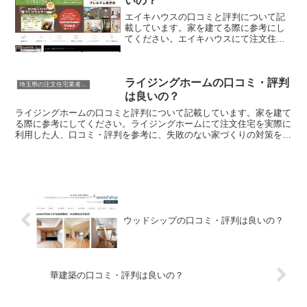
いの？
エイキハウスの口コミと評判について記
載しています。家を建てる際に参考にし
てください。エイキハウスにて注文住宅
を実際に利用した人、口コミ・評判を参
考に、失敗のない家づくりの対策を取り
ましょう。
ライジングホームの口コミ・評判
埼玉県の注文住宅業者の口コミと評判、体験談
は良いの？
ライジングホームの口コミと評判について記載しています。家を建て
る際に参考にしてください。ライジングホームにて注文住宅を実際に
利用した人、口コミ・評判を参考に、失敗のない家づくりの対策を取
りましょう。
ウッドシップの口コミ・評判は良いの？
華建築の口コミ・評判は良いの？