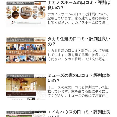
ナカノスホームの口コミ・評判は
注文住宅業者の口コミと評判、体験談
良いの？
ナカノスホームの口コミと評判について
記載しています。家を建てる際に参考に
してください。ナカノスホームにて注文
住宅を実際に利用した人、口コミ・評判
を参考に、失敗のない家づくりの対策を
取りましょう。
タカミ住建の口コミ・評判は良い
注文住宅業者の口コミと評判、体験談
の？
タカミ住建の口コミと評判について記載
しています。家を建てる際に参考にして
ください。タカミ住建にて注文住宅を実
際に利用した人、口コミ・評判を参考
に、失敗のない家づくりの対策を取りま
しょう。
ミューズの家の口コミ・評判は良
注文住宅業者の口コミと評判、体験談
いの？
ミューズの家の口コミと評判について記
載しています。家を建てる際に参考にし
てください。ミューズの家にて注文住宅
を実際に利用した人、口コミ・評判を参
考に、失敗のない家づくりの対策を取り
ましょう。
エイキハウスの口コミ・評判は良
注文住宅業者の口コミと評判、体験談