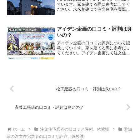
ています。家を建てる際に参考にしてく
ださい。未来創建にて注文住宅を実際に
利用した人、口コミ・評判を参考に、失
敗のない家づくりの対策を取りましょ
う。
アイデン企画の口コミ・評判は良
大阪府の注文住宅業者の口コミと評判、体験談
いの？
アイデン企画の口コミと評判について記
載しています。家を建てる際に参考にし
てください。アイデン企画にて注文住宅
を実際に利用した人、口コミ・評判を参
考に、失敗のない家づくりの対策を取り
ましょう。
松工建設の口コミ・評判は良いの？
斉藤工務店の口コミ・評判は良いの？
ホーム
注文住宅業者の口コミと評判、体験談
愛知
県の注文住宅業者の口コミと評判、体験談