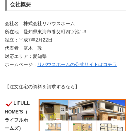
会社概要
会社名：株式会社リバウスホーム
所在地：愛知県東海市養父町四ツ池1-3
設立：平成7年2月22日
代表者：庭木 敦
対応エリア：愛知県
ホームページ：
リバウスホームの公式サイトはコチラ
【注文住宅の資料を請求するなら】
LIFULL
HOME’S（
ライフルホ
ームズ）