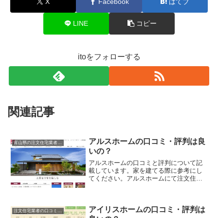
X
Facebook
はてブ
LINE
コピー
itoをフォローする
関連記事
アルスホームの口コミ・評判は良
富山県の注文住宅業者の口コミと評判、体験談
いの？
アルスホームの口コミと評判について記
載しています。家を建てる際に参考にし
てください。アルスホームにて注文住宅
を実際に利用した人、口コミ・評判を参
考に、失敗のない家づくりの対策を取り
ましょう。
アイリスホームの口コミ・評判は
注文住宅業者の口コミと評判、体験談