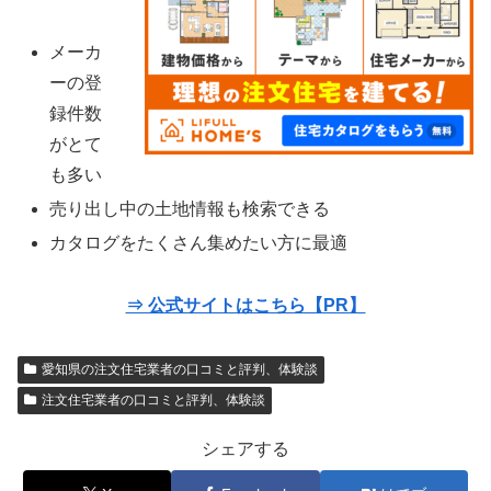
メーカ
ーの登
録件数
がとて
も多い
売り出し中の土地情報も検索できる
カタログをたくさん集めたい方に最適
⇒ 公式サイトはこちら【PR】
愛知県の注文住宅業者の口コミと評判、体験談
注文住宅業者の口コミと評判、体験談
シェアする