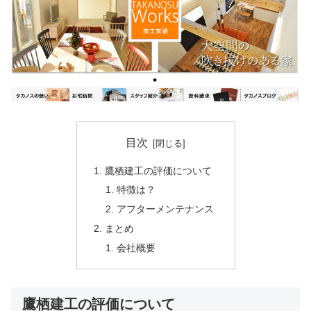
目次
鷹栖建工の評価について
特徴は？
アフターメンテナンス
まとめ
会社概要
鷹栖建工の評価について