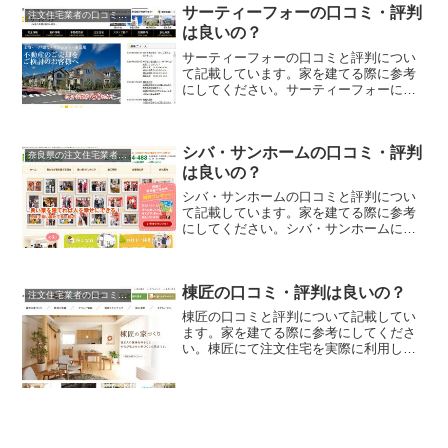
サーティーフォーの口コミ・評判
注文住宅業者の口コミと評判、体験談
は良いの？
サーティーフォーの口コミと評判につい
て記載しています。家を建てる際に参考
にしてください。サーティーフォーにて
注文住宅を実際に利用した人、口コミ・
評判を参考に、失敗のない家づくりの対
策を取りましょう。
シバ・サンホームの口コミ・評判
奈良県の注文住宅業者の口コミと評判、体験談
は良いの？
シバ・サンホームの口コミと評判につい
て記載しています。家を建てる際に参考
にしてください。シバ・サンホームにて
注文住宅を実際に利用した人、口コミ・
評判を参考に、失敗のない家づくりの対
策を取りましょう。
棟匠の口コミ・評判は良いの？
注文住宅業者の口コミと評判、体験談
棟匠の口コミと評判について記載してい
ます。家を建てる際に参考にしてくださ
い。棟匠にて注文住宅を実際に利用した
人、口コミ・評判を参考に、失敗のない
家づくりの対策を取りましょう。