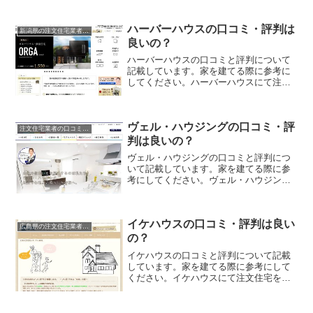
ハーバーハウスの口コミ・評判は
新潟県の注文住宅業者の口コミと評判、体験談
良いの？
ハーバーハウスの口コミと評判について
記載しています。家を建てる際に参考に
してください。ハーバーハウスにて注文
住宅を実際に利用した人、口コミ・評判
を参考に、失敗のない家づくりの対策を
取りましょう。
ヴェル・ハウジングの口コミ・評
注文住宅業者の口コミと評判、体験談
判は良いの？
ヴェル・ハウジングの口コミと評判につ
いて記載しています。家を建てる際に参
考にしてください。ヴェル・ハウジング
にて注文住宅を実際に利用した人、口コ
ミ・評判を参考に、失敗のない家づくり
の対策を取りましょう。
イケハウスの口コミ・評判は良い
広島県の注文住宅業者の口コミと評判、体験談
の？
イケハウスの口コミと評判について記載
しています。家を建てる際に参考にして
ください。イケハウスにて注文住宅を実
際に利用した人、口コミ・評判を参考
に、失敗のない家づくりの対策を取りま
しょう。