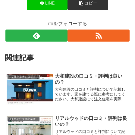
LINE
コピー
itoをフォローする
関連記事
大和建設の口コミ・評判は良い
注文住宅業者の口コミと評判、体験談
の？
大和建設の口コミと評判について記載し
ています。家を建てる際に参考にしてく
ださい。大和建設にて注文住宅を実際に
利用した人、口コミ・評判を参考に、失
敗のない家づくりの対策を取りましょ
う。
リアルウッドの口コミ・評判は良
埼玉県の注文住宅業者の口コミと評判、体験談
いの？
リアルウッドの口コミと評判について記