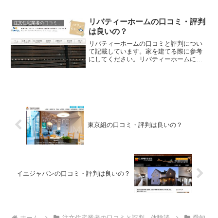
う。
リバティーホームの口コミ・評判
注文住宅業者の口コミと評判、体験談
は良いの？
リバティーホームの口コミと評判につい
て記載しています。家を建てる際に参考
にしてください。リバティーホームにて
注文住宅を実際に利用した人、口コミ・
評判を参考に、失敗のない家づくりの対
策を取りましょう。
東京組の口コミ・評判は良いの？
イエジャパンの口コミ・評判は良いの？
ホーム
注文住宅業者の口コミと評判、体験談
愛知