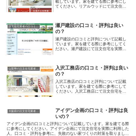
載しています。家を建てる際に参考にし
てください。リアルウッドにて注文住宅
を実際に利用した人、口コミ・評判を参
考に、失敗のない家づくりの対策を取り
ましょう。
瀬戸建設の口コミ・評判は良い
注文住宅業者の口コミと評判、体験談
の？
瀬戸建設の口コミと評判について記載し
ています。家を建てる際に参考にしてく
ださい。瀬戸建設にて注文住宅を実際に
利用した人、口コミ・評判を参考に、失
敗のない家づくりの対策を取りましょ
う。
入沢工務店の口コミ・評判は良い
山梨県の注文住宅業者の口コミと評判、体験談
の？
入沢工務店の口コミと評判について記載
しています。家を建てる際に参考にして
ください。入沢工務店にて注文住宅を実
際に利用した人、口コミ・評判を参考
に、失敗のない家づくりの対策を取りま
しょう。
アイデン企画の口コミ・評判は良
大阪府の注文住宅業者の口コミと評判、体験談
いの？
アイデン企画の口コミと評判について記載しています。家を建てる際
に参考にしてください。アイデン企画にて注文住宅を実際に利用した
人、口コミ・評判を参考に、失敗のない家づくりの対策を取りましょ