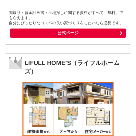
間取り・資金計画書・土地探しに関する資料がすべて「無料」で
もらえます。
自分にぴったりなコスパの良い家づくりをしたいなら必見です。
公式ページ
LIFULL HOME’S（ライフルホーム
ズ）