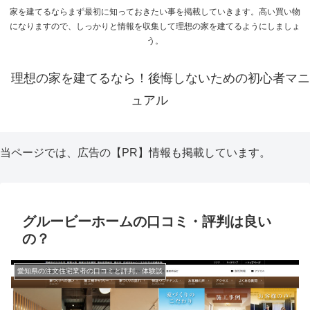
家を建てるならまず最初に知っておきたい事を掲載していきます。高い買い物
になりますので、しっかりと情報を収集して理想の家を建てるようにしましょ
う。
理想の家を建てるなら！後悔しないための初心者マニ
ュアル
当ページでは、広告の【PR】情報も掲載しています。
グルービーホームの口コミ・評判は良い
の？
愛知県の注文住宅業者の口コミと評判、体験談