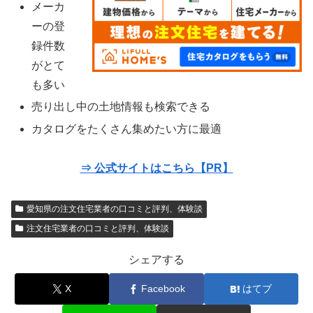
メーカ
ーの登
録件数
がとて
も多い
売り出し中の土地情報も検索できる
カタログをたくさん集めたい方に最適
⇒ 公式サイトはこちら【PR】
愛知県の注文住宅業者の口コミと評判、体験談
注文住宅業者の口コミと評判、体験談
シェアする
X
Facebook
はてブ